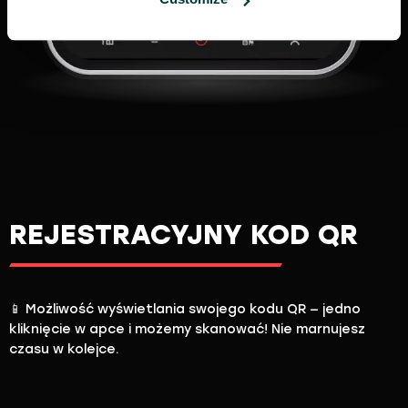
REJESTRACYJNY KOD QR
📱 Możliwość wyświetlania swojego kodu QR — jedno
kliknięcie w apce i możemy skanować! Nie marnujesz
czasu w kolejce.