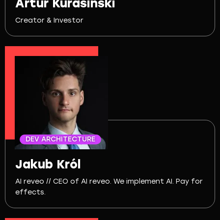
Artur Kurasiński
Creator & Investor
DEV ARCHITECTURE
Jakub Król
AI reveo // CEO of AI reveo. We implement AI. Pay for
effects.