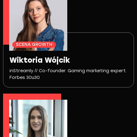
SCENA GROWTH
Wiktoria Wójcik
inStreamly // Co-founder. Gaming marketing expert.
Forbes 30u30.