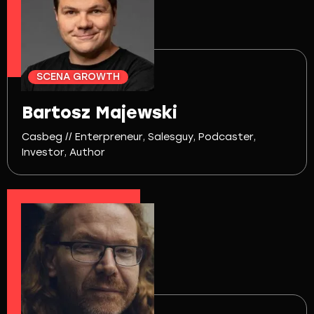
SCENA GROWTH
Bartosz Majewski
Casbeg // Enterpreneur, Salesguy, Podcaster,
Investor, Author