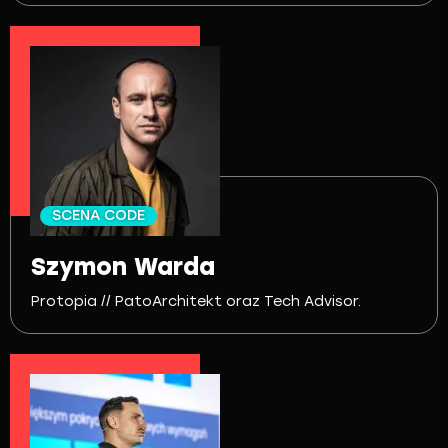
SCENA CODE
Szymon Warda
Protopia // PatoArchitekt oraz Tech Advisor.