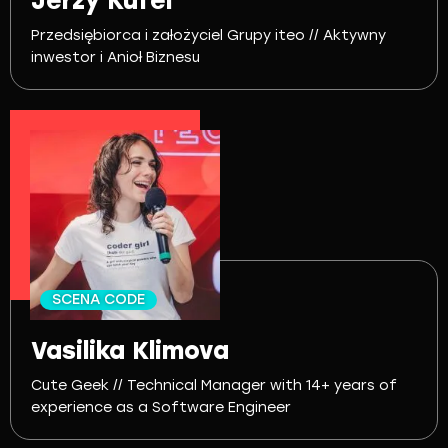
Jerzy Kufel
Przedsiębiorca i założyciel Grupy iteo // Aktywny
inwestor i Anioł Biznesu
SCENA CODE
Vasilika Klimova
Cute Geek // Technical Manager with 14+ years of
experience as a Software Engineer