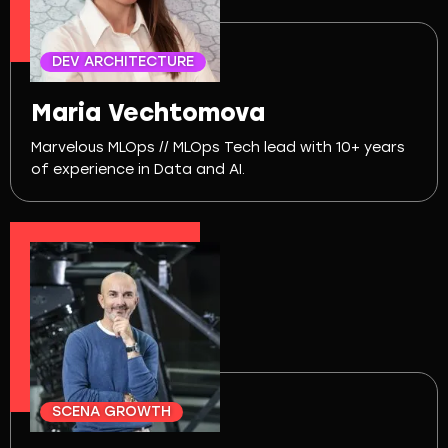
DEV ARCHITECTURE
Maria Vechtomova
Marvelous MLOps // MLOps Tech lead with 10+ years
of experience in Data and AI.
SCENA GROWTH