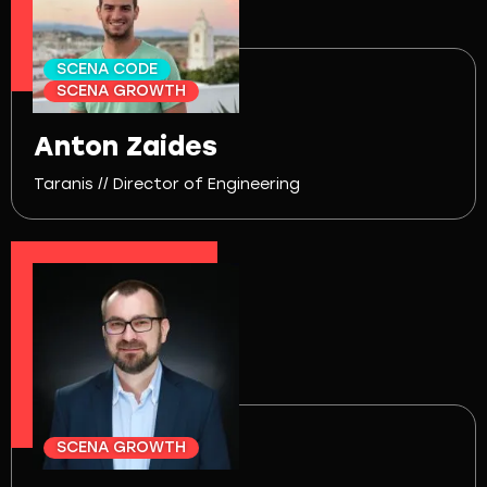
SCENA CODE
SCENA GROWTH
Anton Zaides
Taranis // Director of Engineering
SCENA GROWTH