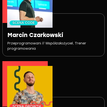
SCENA CODE
Marcin Czarkowski
Przeprogramowani // Współzałożyciel, Trener
programowania
SCENA GROWTH