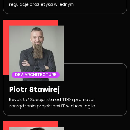
regulacje oraz etyka w jednym
DEV ARCHITECTURE
Piotr Stawirej
Revolut // Specjalista od TDD i promotor
zarządzania projektami IT w duchu agile.