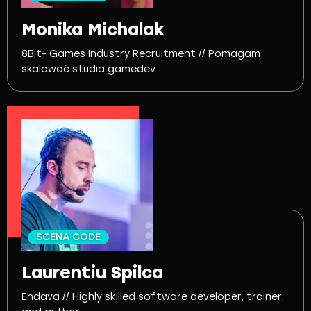
Monika Michalak
8Bit- Games Industry Recruitment // Pomagam
skalować studia gamedev.
SCENA CODE
Laurentiu Spilca
Endava // Highly skilled software developer, trainer,