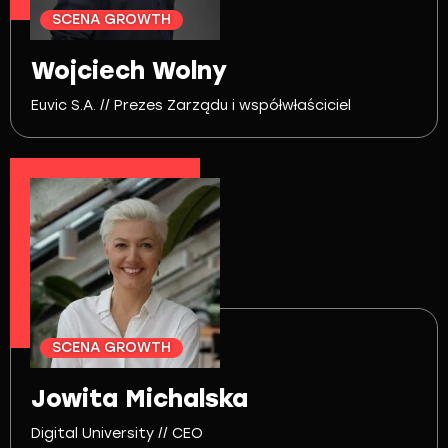
SCENA GROWTH
Wojciech Wolny
Euvic S.A. // Prezes Zarządu i współwłaściciel
SCENA GROWTH
Jowita Michalska
Digital University // CEO