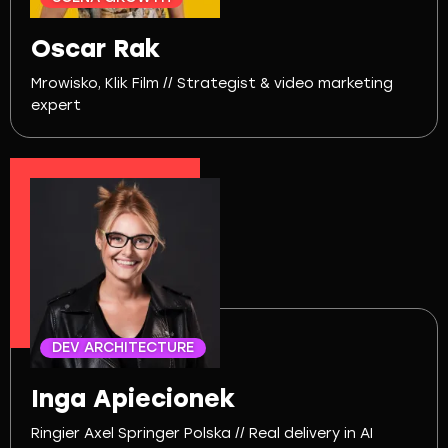
Oscar Rak
Mrowisko, Klik Film // Strategist & video marketing
expert
DEV ARCHITECTURE
Inga Apiecionek
Ringier Axel Springer Polska // Real delivery in AI