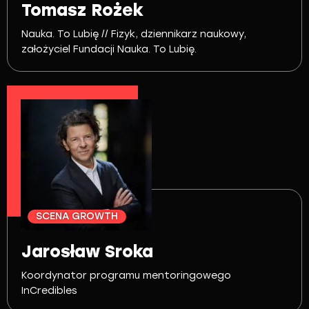
Tomasz Rożek
Nauka. To Lubię // Fizyk, dziennikarz naukowy,
założyciel Fundacji Nauka. To Lubię.
SCENA GROWTH
Jarosław Sroka
Koordynator programu mentoringowego
InCredibles