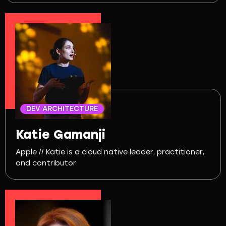
DEV ARCHITECTURE
Katie Gamanji
Apple // Katie is a cloud native leader, practitioner,
and contributor