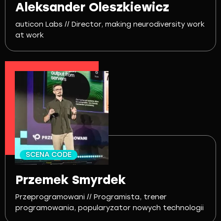
Aleksander Oleszkiewicz
auticon Labs // Director, making neurodiversity work
at work
SCENA CODE
Przemek Smyrdek
Przeprogramowani // Programista, trener
programowania, popularyzator nowych technologii