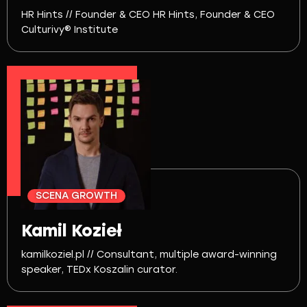
HR Hints // Founder & CEO HR Hints, Founder & CEO
Culturivy® Institute
SCENA GROWTH
Kamil Kozieł
kamilkoziel.pl // Consultant, multiple award-winning
speaker, TEDx Koszalin curator.