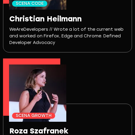
SCENA CODE
Christian Heilmann
WeAreDevelopers // Wrote a lot of the current web
and worked on Firefox, Edge and Chrome. Defined
Developer Advocacy
SCENA GROWTH
Roza Szafranek