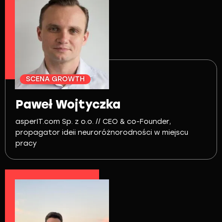
SCENA GROWTH
Paweł Wojtyczka
asperIT.com Sp. z o.o. // CEO & co-Founder,
propagator ideii neuroróżnorodności w miejscu
pracy