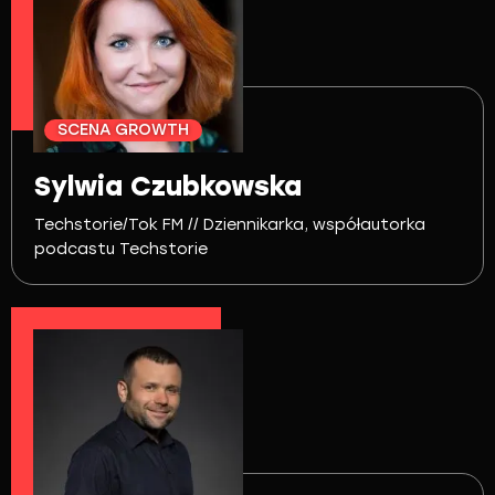
SCENA GROWTH
Sylwia Czubkowska
Techstorie/Tok FM // Dziennikarka, współautorka
podcastu Techstorie