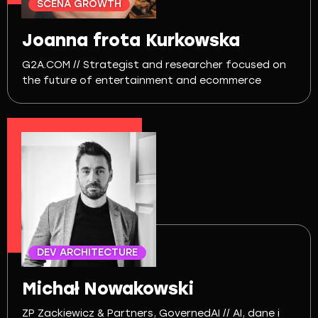
SCENA GROWTH
Joanna frota Kurkowska
G2A.COM // Strategist and researcher focused on
the future of entertainment and ecommerce
DEV ARCHITECTURE
Michał Nowakowski
ZP Zackiewicz & Partners, GovernedAI // AI, dane i