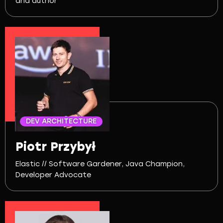
and author
DEV ARCHITECTURE
Piotr Przybył
Elastic // Software Gardener, Java Champion,
Developer Advocate