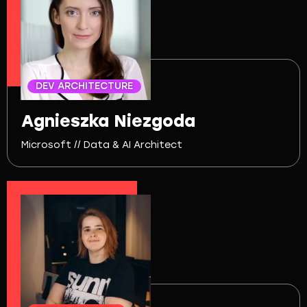
DEV ARCHITECTURE
Agnieszka Niezgoda
Microsoft // Data & AI Architect