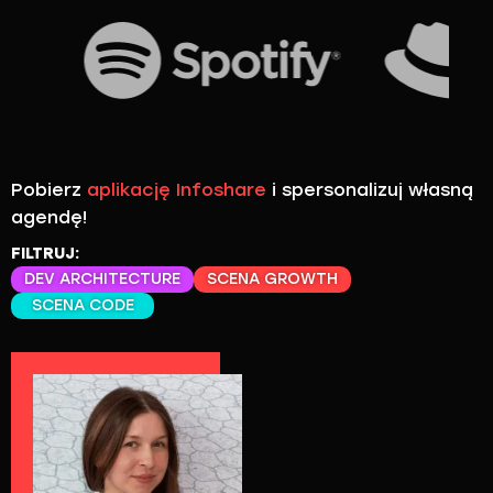
Pobierz
aplikację Infoshare
i spersonalizuj własną
agendę!
FILTRUJ:
DEV ARCHITECTURE
SCENA GROWTH
SCENA CODE