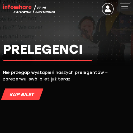
PRELEGENCI
Nie przegap wystąpień naszych prelegentów –
zarezerwuj swój bilet już teraz!
KUP BILET